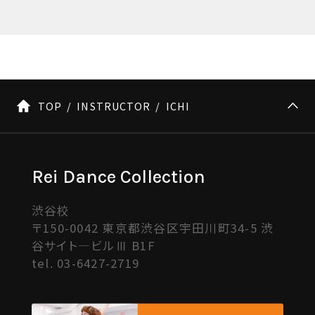
TOP
INSTRUCTOR
ICHI
Rei Dance Collection
渋谷校
〒150-0042 東京都渋谷区宇田川町34-5 渋
谷サイト―ビルⅢ B1F
tel.
03-6427-2719