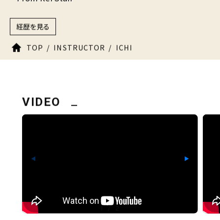
経歴を見る
TOP
INSTRUCTOR
ICHI
VIDEO
◀
▶
1
/
2