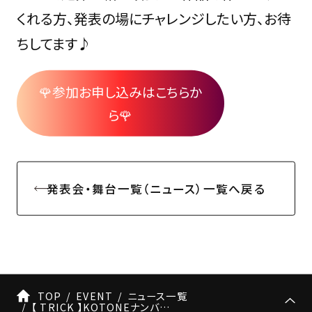
くれる方、発表の場にチャレンジしたい方、お待
ちしてます♪
🌹参加お申し込みはこちらか
ら🌹
発表会・舞台一覧（ニュース）一覧へ戻る
TOP
EVENT
ニュース一覧
【 TRICK 】KOTONEナンバー情報 ※8/15 更新