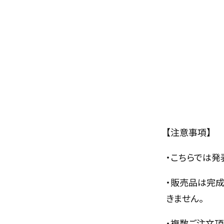
【注意事項】
・こちらでは発
・販売品は完
きません。
・複数ご注文頂