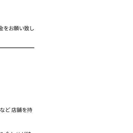
金をお願い致し
など 店舗を持