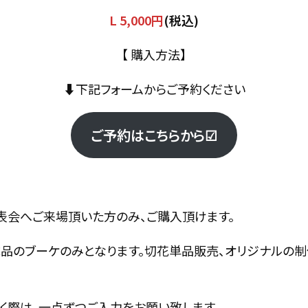
L 5,000円
(税込)
【 購入方法】
⬇︎下記フォームからご予約ください
ご予約はこちらから☑︎
表会へご来場頂いた方のみ、ご購入頂けます。
成品のブーケのみとなります。切花単品販売、オリジナルの
く際は、一点ずつご入力をお願い致します。