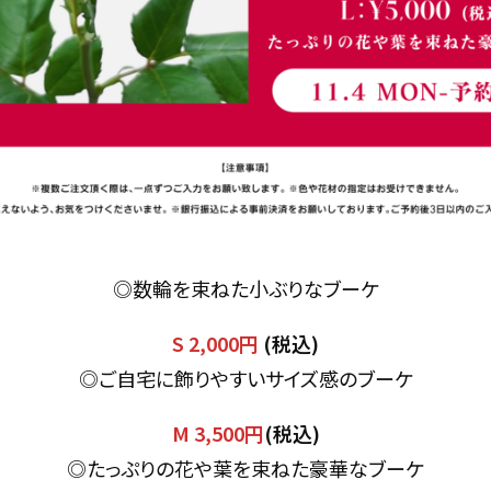
◎数輪を束ねた小ぶりなブーケ
S 2,000円
(税込)
◎ご自宅に飾りやすいサイズ感のブーケ
M 3,500円
(税込)
◎たっぷりの花や葉を束ねた豪華なブーケ