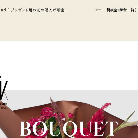
t Stand ” プレゼント用お花の購入が可能 !
発表会・舞台一覧（