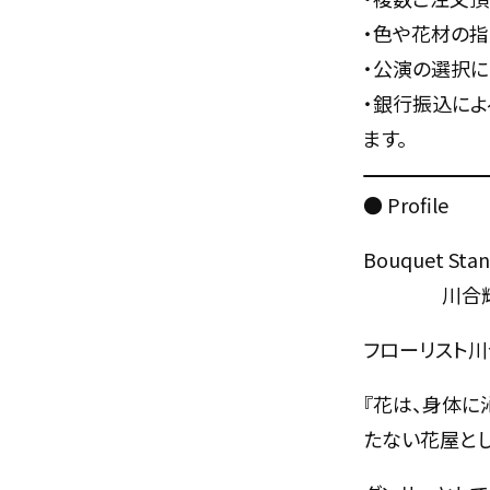
・色や花材の指
・公演の選択に
・銀行振込によ
ます。
● Profile
Bouquet St
川合輝
フローリスト川
『花は、身体に
たない花屋と