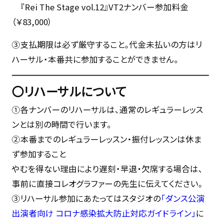
『Rei The Stage vol.12』VT2ナンバー参加料金
（￥83,000）
③支払期限は必ず厳守すること。代金未払いの方はリ
ハーサル・本番共に参加することができません。
〇リハーサルについて
①各ナンバーのリハーサルは、通常のレギュラーレッス
ンとは別の時間で行います。
②本番までのレギュラーレッスン・振付レッスンは休ま
ず参加すること
やむを得ない理由により遅刻・早退・欠席する場合は、
事前に直接コレオグラファーの先生に伝えてください。
③リハーサル参加にあたってはスタジオの
「ダンス公演
出演者向け コロナ感染拡大防止対応ガイドライン」
に