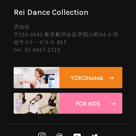
Rei Dance Collection
渋谷校
〒150-0042 東京都渋谷区宇田川町34-5 渋
谷サイト―ビルⅢ B1F
tel.
03-6427-2719