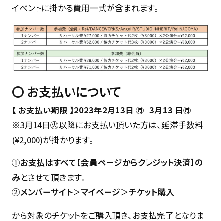
イベントに掛かる費用一式が含まれます。
〇
お支払いについて
【 お支払い期限 】2023年2
月13日 ㊊- 3月13 日㊊
※3月14日㊋以降にお支払い頂いた方は、延滞手数料
(¥2,000)が掛かります。
①
お支払はすべて【会員ページからクレジット決済】の
み
とさせて頂きます。
②
メンバーサイト
＞
マイページ
＞
チケット購入
から対象のチケットをご購入頂き、お支払完了となりま