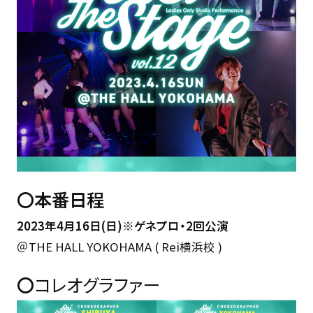
〇本番日程
2023年4月16日(日)※ゲネプロ・2回公演
＠THE HALL YOKOHAMA ( Rei横浜校 )
〇
コレオグラファー