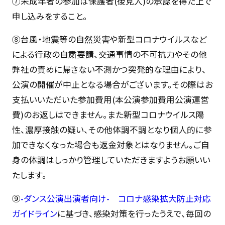
⑦未成年者の参加は保護者(後見人)の承認を得た上で
申し込みをすること。
⑧台風・地震等の自然災害や新型コロナウイルスなど
による行政の自粛要請、交通事情の不可抗力やその他
弊社の責めに帰さない不測かつ突発的な理由により、
公演の開催が中止となる場合がございます。その際はお
支払いいただいた参加費用(本公演参加費用公演運営
費)のお返しはできません。また新型コロナウイルス陽
性、濃厚接触の疑い、その他体調不調となり個人的に参
加できなくなった場合も返金対象とはなりません。ご自
身の体調はしっかり管理していただきますようお願いい
たします。
⑨
-ダンス公演出演者向け- コロナ感染拡大防止対応
ガイドライン
に基づき、感染対策を行ったうえで、毎回の