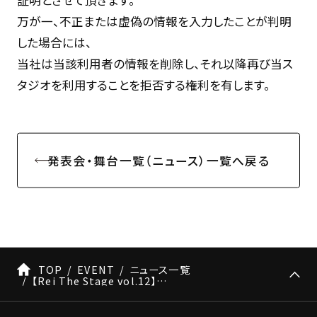
万が一、不正または虚偽の情報を入力したことが判明
した場合には、
当社は当該利用者の情報を削除し、それ以降再び当ス
タジオを利用することを拒否する権利を有します。
発表会・舞台一覧（ニュース）一覧へ戻る
TOP
EVENT
ニュース一覧
【Rei The Stage vol.12】参加申込規約