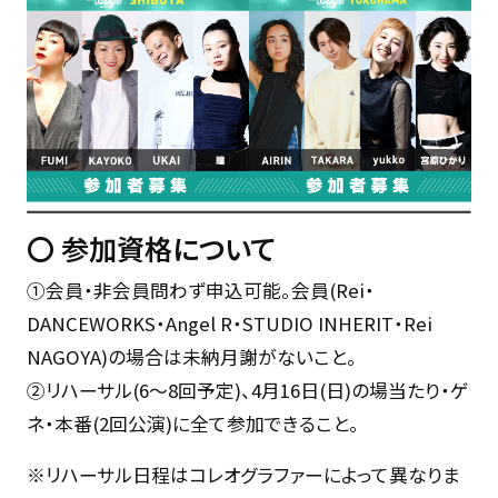
〇
参加資格について
①会員・非会員問わず申込可能。会員(Rei・
DANCEWORKS・Angel R・STUDIO INHERIT・Rei
NAGOYA)の場合は未納月謝がないこと。
②リハーサル(6～8回予定)、4月16日(日)の場当たり・ゲ
ネ・本番(2回公演)に全て参加できること。
※リハーサル日程はコレオグラファーによって異なりま