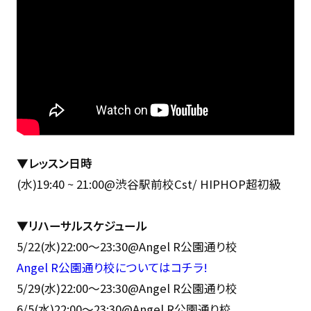
▼レッスン日時
(水)19:40 ~ 21:00@渋谷駅前校Cst/ HIPHOP超初級
▼リハーサルスケジュール
5/22(水)22:00〜23:30@Angel R公園通り校
Angel R公園通り校についてはコチラ!
5/29(水)22:00〜23:30@Angel R公園通り校
6/5(水)22:00〜23:30@Angel R公園通り校