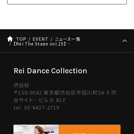
TOP
EVENT
ニュース一覧
【Rei The Stage vol.15】RIKAナンバー情報*6/13更新
Rei Dance Collection
渋谷校
〒150-0042 東京都渋谷区宇田川町34-5 渋
谷サイト―ビルⅢ B1F
tel.
03-6427-2719