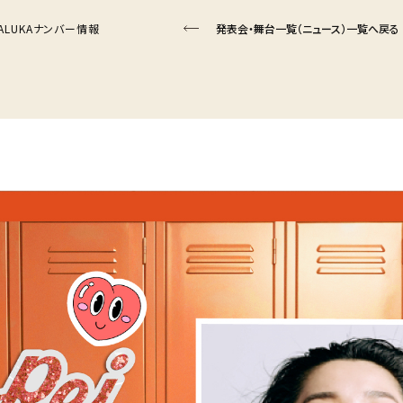
17】HALUKAナンバー情報
発表会・舞台一覧（ニュース）一覧へ戻る