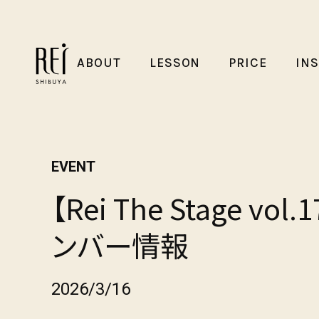
ABOUT
LESSON
PRICE
IN
EVENT
【Rei The Stage vol
ンバー情報
2026/3/16