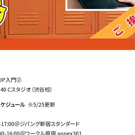
HOP入門②
16:40 Cスタジオ（渋谷校）
スケジュール
※5/25更新
:30-17:00＠ジパング新宿スタンダード
:30-16:00＠ワークル原宿 annex301