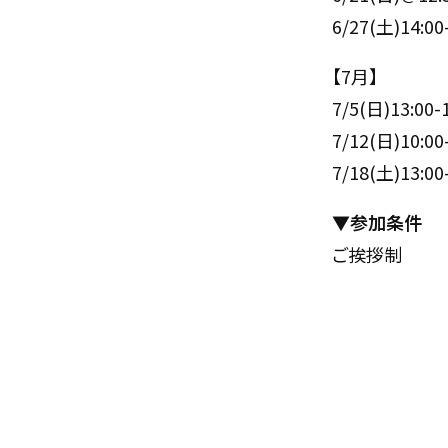
6/27(土)14:
【7月】
7/5(日)13:
7/12(日)10
7/18(土)13:
▼参加条件
ご挨拶制