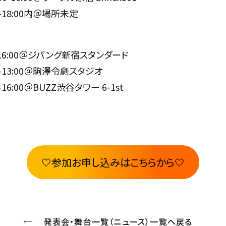
00-18:00内＠場所未定
00-16:00＠ジパング新宿スタンダード
:00-13:00＠駒澤令劇スタジオ
00-16:00＠BUZZ渋谷タワー 6-1st
🤍参加お申し込みはこちらから🤍
発表会・舞台一覧（ニュース）一覧へ戻る