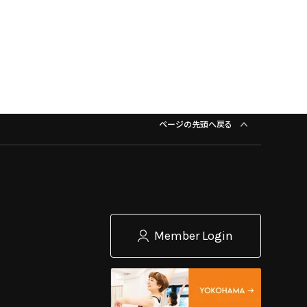
ページの先頭へ戻る
Member Login