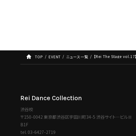
【Rei The Stage vo
TOP
EVENT
ニュース一覧
Rei Dance Collection
渋谷校
〒150-0042 東京都渋谷区宇田川町34-5 渋谷サイト―ビルⅢ
B1F
tel.
03-6427-2719