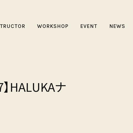
STRUCTOR
WORKSHOP
EVENT
NEWS
.17】HALUKAナ