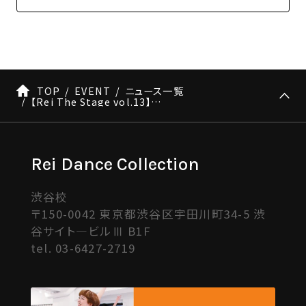
TOP
EVENT
ニュース一覧
【Rei The Stage vol.13】亜美ナンバー情報 ※6/1更新
Rei Dance Collection
渋谷校
〒150-0042 東京都渋谷区宇田川町34-5 渋
谷サイト―ビルⅢ B1F
tel.
03-6427-2719