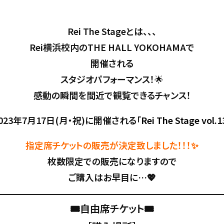
Rei The Stageとは、、、
Rei横浜校内のTHE HALL YOKOHAMAで
開催される
スタジオパフォーマンス！
🌟
感動の瞬間を間近で観覧できるチャンス！
023年7月17日(月・祝)に開催される「
Rei The Stage vol.1
指定席チケットの販売が決定致しました！！！✨
枚数限定での販売になりますので
ご購入はお早目に…💖
🎟自由席チケット
🎟