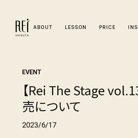
ABOUT
LESSON
PRICE
IN
EVENT
【Rei The Stage vo
売について
2023/6/17