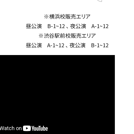
※横浜校販売エリア
昼公演 B-1~12 、 夜公演 A-1~12
※渋谷駅前校販売エリア
昼公演 A-1~12 、 夜公演 B-1~12