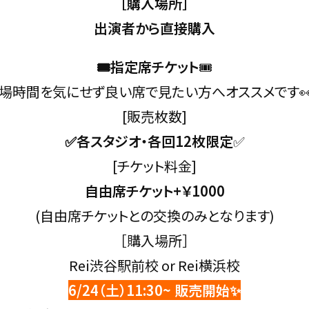
［購入場所］
出演者から直接購入
🎟指定席チケット
🎟
場時間を気にせず良い席で見たい方へオススメです
[販売枚数]
✅各スタジオ・各回12枚限定
✅
[チケット料金]
自由席チケット+￥1000
(自由席チケットとの交換のみとなります)
［購入場所］
Rei渋谷駅前校 or Rei横浜校
6/24（土）11:30~ 販売開始✨