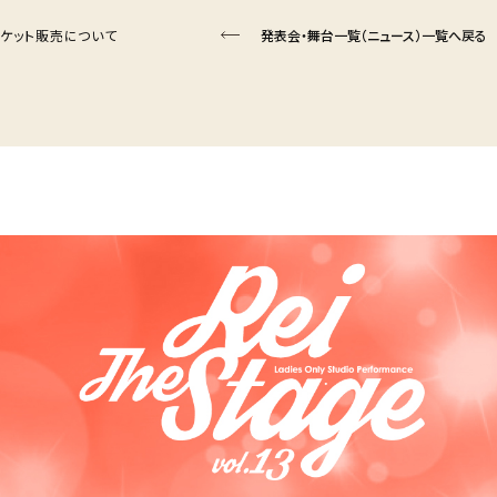
.13】チケット販売について
発表会・舞台一覧（ニュース）一覧へ戻る