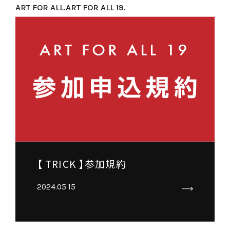
ART FOR ALL.
ART FOR ALL 19.
【 TRICK 】参加規約
2024.05.15