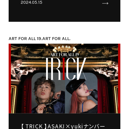
2024.05.15
ART FOR ALL 19.
ART FOR ALL.
【 TRICK 】ASAKI×yukiナンバー