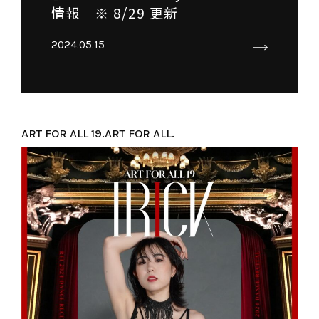
情報 ※ 8/29 更新
2024.05.15
ART FOR ALL 19.
ART FOR ALL.