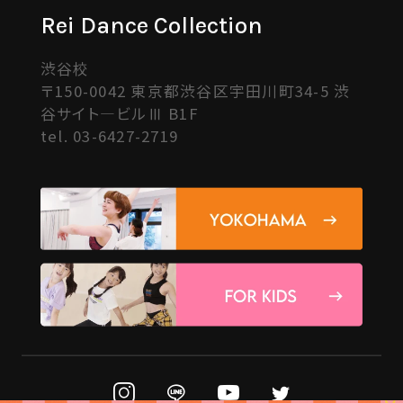
Rei Dance Collection
渋谷校
〒150-0042 東京都渋谷区宇田川町34-5 渋
谷サイト―ビルⅢ B1F
tel.
03-6427-2719