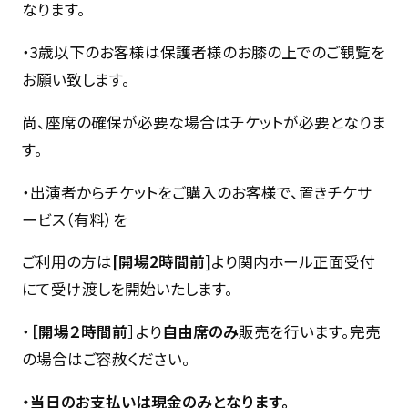
なります。
・3歳以下のお客様は保護者様のお膝の上でのご観覧を
お願い致します。
尚、座席の確保が必要な場合はチケットが必要となりま
す。
・出演者からチケットをご購入のお客様で、置きチケサ
ービス（有料）を
ご利用の方は
[開場2時間前]
より関内ホール正面受付
にて受け渡しを開始いたします。
・
［開場２時間前
］より
自由席のみ
販売を行います。完売
の場合はご容赦ください。
・当日のお支払いは現金のみとなります。