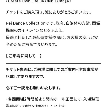
『Create Own Life 04
ONE LOVE』
の
チケットをご購入頂き、誠にありがとうございます。
Rei Dance Collectionでは、政府、自治体の方針、関係
機関のガイドラインなどをふまえ、
最適と判断した感染症対策を講じ、お客様の安心と安
全のために努めてまいります。
【 ご来場に関して 】
チケット裏面に、ご来場に関してのご案内・注意事項が
記載してありますので、
必ずご一読をお願いいたします。
・各回
開場2時間前
より関内ホール正面にて、入場整理
券(各回200枚)をお配りしています。