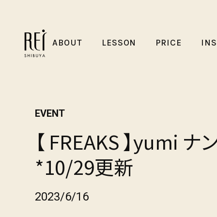
ABOUT
LESSON
PRICE
IN
EVENT
【 FREAKS 】yumi
*10/29更新
2023/6/16