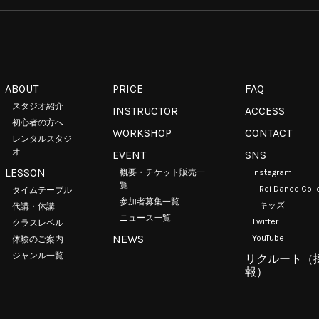
ABOUT
PRICE
FAQ
スタジオ紹介
INSTRUCTOR
ACCESS
初心者の方へ
WORKSHOP
CONTACT
レンタルスタジ
オ
EVENT
SNS
LESSON
概要・チケット販売一
Instagram
覧
Rei Dance Coll
タイムテーブル
参加者募集一覧
キッズ
代講・休講
ニュース一覧
Twitter
クラスレベル
NEWS
YouTube
体験のご案内
ジャンル一覧
リクルート（
報）