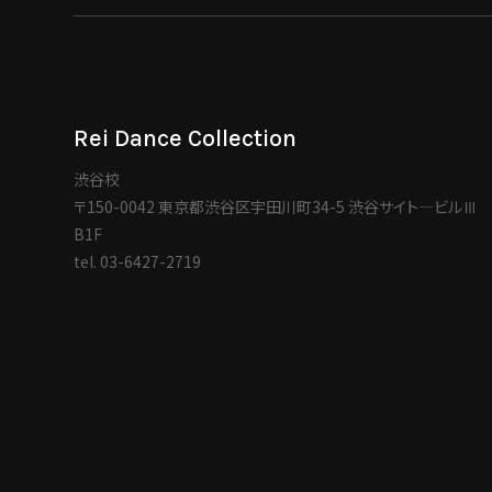
Rei Dance Collection
渋谷校
〒150-0042 東京都渋谷区宇田川町34-5 渋谷サイト―ビルⅢ
B1F
tel.
03-6427-2719