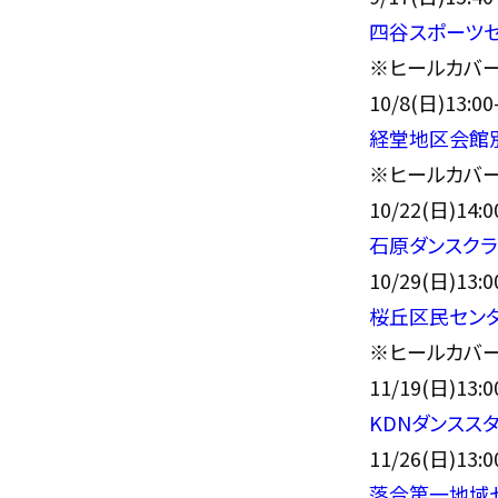
四谷スポーツセ
※ヒールカバー
10/8(日)1
経堂地区会館
※ヒールカバー
10/22(日)14
石原ダンスクラ
10/29(日)
桜丘区民センタ
※ヒールカバー
11/19(日)1
KDNダンスス
11/26(日)1
落合第一地域セ