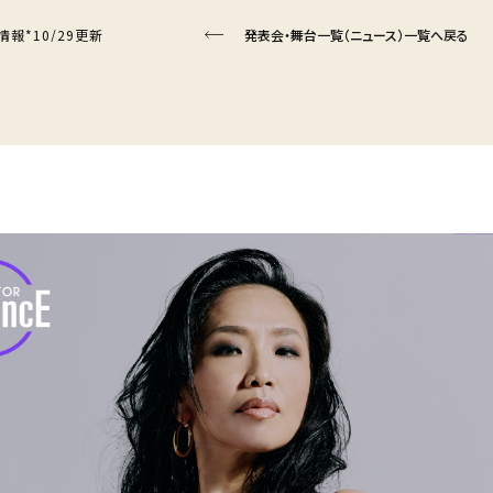
ー情報*10/29更新
発表会・舞台一覧（ニュース）一覧へ戻る