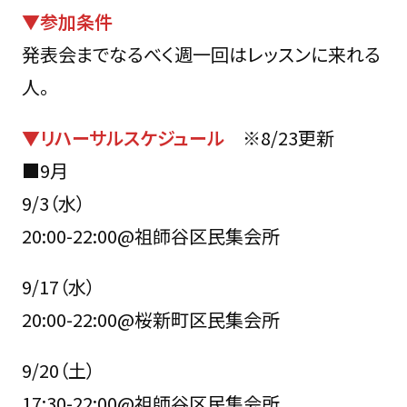
▼参加条件
発表会までなるべく週一回はレッスンに来れる
人。
▼リハーサルスケジュール
※8/23更新
■9月
9/3（水）
20:00-22:00@祖師谷区民集会所
9/17（水）
20:00-22:00@桜新町区民集会所
9/20（土）
17:30-22:00@祖師谷区民集会所