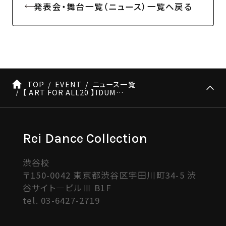
発表会・舞台一覧（ニュース）一覧へ戻る
TOP
EVENT
ニュース一覧
【 ART FOR ALL20 】IDUMIナンバー情報
Rei Dance Collection
渋谷校
〒150-0042 東京都渋谷区宇田川町34-5 渋
谷サイト―ビルⅢ B1F
tel.
03-6427-2719