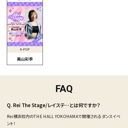
K-POP
美山彩季
FAQ
Rei The Stage/レイステ…とは何ですか？
Rei横浜校内のTHE HALL YOKOHAMAで開催されるダンスイベ
ント！