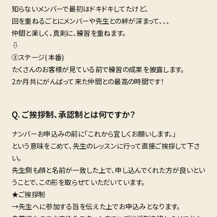
知らないメンバーで最初はドキドキしてたけど、
回を重ねるごとにメンバーや先生との絆が深まって、、、
仲間と楽しく、真剣に、練習を重ねます。
⇩
③ステージ(本番)
たくさんのお客様が見ている前で練習の成果を披露します。
2か月共にがんばって来た仲間との最高の時間です！
ご挨拶制、承認制とは何ですか？
ナンバーお申込みの前に「これから宜しくお願いします。」
という意味をこめて、先生のレッスンに行って直接ご挨拶して下さ
い。
先生側も顔と名前が一致した上で、申し込んでくれた方が良いとい
うことで、この形を取らせていただいています。
★ご挨拶制
→先生へに参加する旨を伝えた上でお申込みとなります。