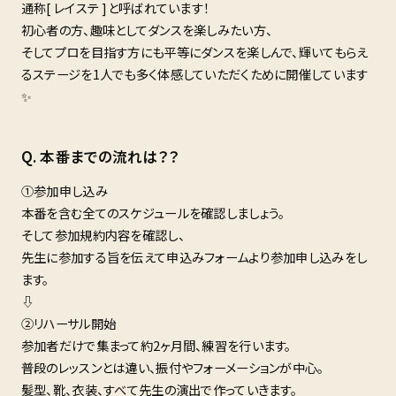
通称[ レイステ ]と呼ばれています！
初心者の方、趣味としてダンスを楽しみたい方、
そしてプロを目指す方にも平等にダンスを楽しんで、輝いてもらえ
るステージを1人でも多く体感していただくために開催しています
✨
本番までの流れは？？
①参加申し込み
本番を含む全てのスケジュールを確認しましょう。
そして参加規約内容を確認し、
先生に参加する旨を伝えて申込みフォームより参加申し込みをし
ます。
⇩
②リハーサル開始
参加者だけで集まって約2ヶ月間、練習を行います。
普段のレッスンとは違い、振付やフォーメーションが中心。
髪型、靴、衣装、すべて先生の演出で作っていきます。