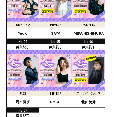
R＆B HIPHOP
HIPHOP
PUNKING
Yuuki
SAYA
MIKA NISHIMURA
JAZZ
HIPHOP
テーマパークダンス
岡本夏季
NOBUI
北山美秀