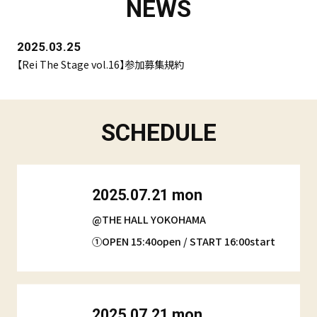
NEWS
2025.03.25
【Rei The Stage vol.16】参加募集規約
SCHEDULE
2025.07.21 mon
@THE HALL YOKOHAMA
①OPEN 15:40open / START 16:00start
2025.07.21 mon